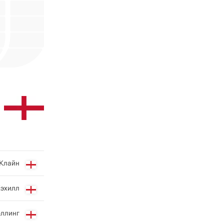
 Клайн
Кэхилл
оллинг