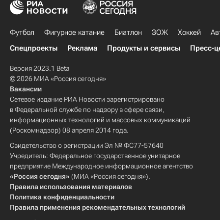
Футбол
Фигурное катание
Биатлон
ЗОЖ
Хоккей
Ав
Спецпроекты
Реклама
Продукты и сервисы
Пресс-ц
Версия 2023.1 Beta
© 2026 МИА «Россия сегодня»
Вакансии
Сетевое издание РИА Новости зарегистрировано
в Федеральной службе по надзору в сфере связи,
информационных технологий и массовых коммуникаций
(Роскомнадзор) 08 апреля 2014 года.
Свидетельство о регистрации Эл № ФС77-57640
Учредитель: Федеральное государственное унитарное
предприятие Международное информационное агентство
«Россия сегодня»
(МИА «Россия сегодня»).
Правила использования материалов
Политика конфиденциальности
Правила применения рекомендательных технологий