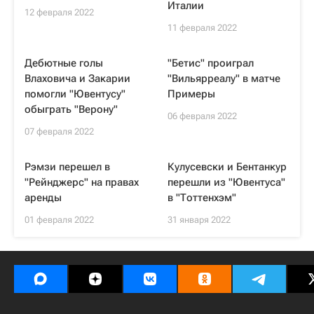
Италии
12 февраля 2022
11 февраля 2022
Дебютные голы
"Бетис" проиграл
Влаховича и Закарии
"Вильярреалу" в матче
помогли "Ювентусу"
Примеры
обыграть "Верону"
06 февраля 2022
07 февраля 2022
Рэмзи перешел в
Кулусевски и Бентанкур
"Рейнджерс" на правах
перешли из "Ювентуса"
аренды
в "Тоттенхэм"
01 февраля 2022
31 января 2022