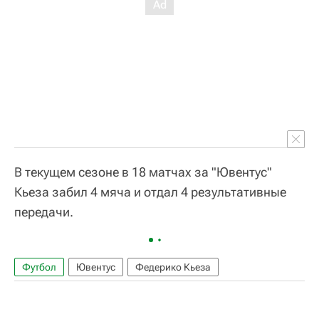
В текущем сезоне в 18 матчах за "Ювентус"
Кьеза забил 4 мяча и отдал 4 результативные
передачи.
Футбол
Ювентус
Федерико Кьеза