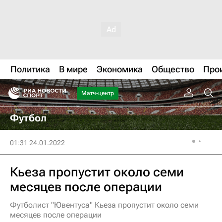
Политика
В мире
Экономика
Общество
Про
Матч-центр
Футбол
01:31 24.01.2022
Кьеза пропустит около семи
месяцев после операции
Футболист "Ювентуса" Кьеза пропустит около семи
месяцев после операции