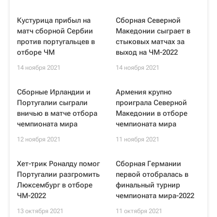
Кустурица прибыл на
Сборная Северной
матч сборной Сербии
Македонии сыграет в
против португальцев в
стыковых матчах за
отборе ЧМ
выход на ЧМ-2022
14 ноября 2021
14 ноября 2021
Сборные Ирландии и
Армения крупно
Португалии сыграли
проиграла Северной
вничью в матче отбора
Македонии в отборе
чемпионата мира
чемпионата мира
12 ноября 2021
11 ноября 2021
Хет-трик Роналду помог
Сборная Германии
Португалии разгромить
первой отобралась в
Люксембург в отборе
финальный турнир
ЧМ-2022
чемпионата мира-2022
13 октября 2021
11 октября 2021