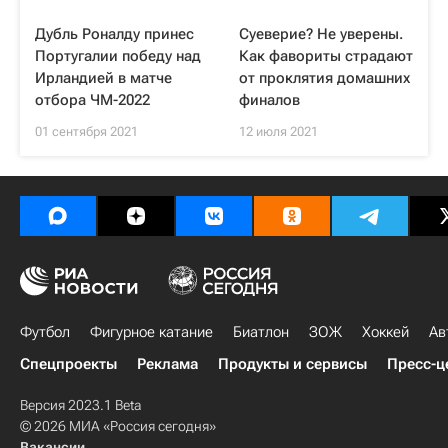
Дубль Роналду принес
Суеверие? Не уверены.
Португалии победу над
Как фавориты страдают
Ирландией в матче
от проклятия домашних
отбора ЧМ-2022
финалов
01 сентября 2021
12 июля 2021
Футбол
Фигурное катание
Биатлон
ЗОЖ
Хоккей
Ав
Спецпроекты
Реклама
Продукты и сервисы
Пресс-ц
Версия 2023.1 Beta
© 2026 МИА «Россия сегодня»
Вакансии