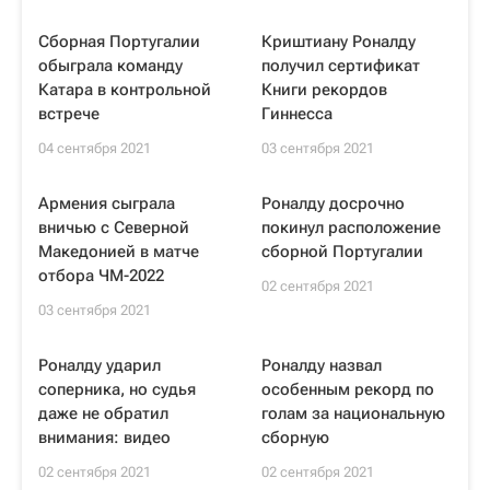
Сборная Португалии
Криштиану Роналду
обыграла команду
получил сертификат
Катара в контрольной
Книги рекордов
встрече
Гиннесса
04 сентября 2021
03 сентября 2021
Армения сыграла
Роналду досрочно
вничью с Северной
покинул расположение
Македонией в матче
сборной Португалии
отбора ЧМ-2022
02 сентября 2021
03 сентября 2021
Роналду ударил
Роналду назвал
соперника, но судья
особенным рекорд по
даже не обратил
голам за национальную
внимания: видео
сборную
02 сентября 2021
02 сентября 2021