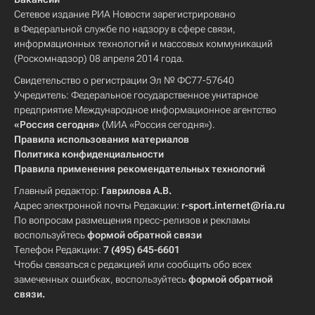
Сетевое издание РИА Новости зарегистрировано
в Федеральной службе по надзору в сфере связи,
информационных технологий и массовых коммуникаций
(Роскомнадзор) 08 апреля 2014 года.
Свидетельство о регистрации Эл № ФС77-57640
Учредитель: Федеральное государственное унитарное
предприятие Международное информационное агентство
«Россия сегодня»
(МИА «Россия сегодня»).
Правила использования материалов
Политика конфиденциальности
Правила применения рекомендательных технологий
Главный редактор:
Гаврилова А.В.
Адрес электронной почты Редакции:
r-sport.internet@ria.ru
По вопросам размещения пресс-релизов и рекламы
воспользуйтесь
формой обратной связи
Телефон Редакции:
7 (495) 645-6601
Чтобы связаться с редакцией или сообщить обо всех
замеченных ошибках, воспользуйтесь
формой обратной
связи
.