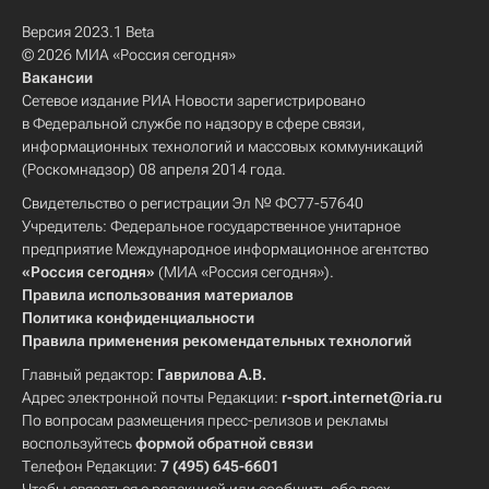
Версия 2023.1 Beta
© 2026 МИА «Россия сегодня»
Вакансии
Сетевое издание РИА Новости зарегистрировано
в Федеральной службе по надзору в сфере связи,
информационных технологий и массовых коммуникаций
(Роскомнадзор) 08 апреля 2014 года.
Свидетельство о регистрации Эл № ФС77-57640
Учредитель: Федеральное государственное унитарное
предприятие Международное информационное агентство
«Россия сегодня»
(МИА «Россия сегодня»).
Правила использования материалов
Политика конфиденциальности
Правила применения рекомендательных технологий
Главный редактор:
Гаврилова А.В.
Адрес электронной почты Редакции:
r-sport.internet@ria.ru
По вопросам размещения пресс-релизов и рекламы
воспользуйтесь
формой обратной связи
Телефон Редакции:
7 (495) 645-6601