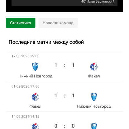
40‎’‎
Илья Берковский
Статистика
Новости команд
Последние матчи между собой
17.05.2025 19:00
1
:
1
Нижний Новгород
Факел
01.02.2025 17:30
1
:
1
Факел
Нижний Новгород
14.09.2024 14:15
0
:
0