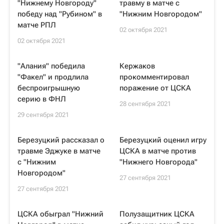
"Нижнему Новгороду"
травму в матче с
победу над "Рубином" в
"Нижним Новгородом"
матче РПЛ
02 октября 2021
02 октября 2021
"Алания" победила
Кержаков
"Факел" и продлила
прокомментировал
беспроигрышную
поражение от ЦСКА
серию в ФНЛ
28 сентября 2021
29 сентября 2021
Березуцкий рассказал о
Березуцкий оценил игру
травме Эджуке в матче
ЦСКА в матче против
с "Нижним
"Нижнего Новгорода"
Новгородом"
27 сентября 2021
27 сентября 2021
ЦСКА обыграл "Нижний
Полузащитник ЦСКА