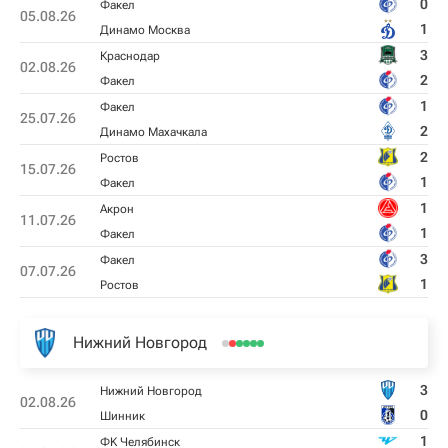
0
Факел
05.08.26
1
Динамо Москва
3
Краснодар
02.08.26
2
Факел
1
Факел
25.07.26
2
Динамо Махачкала
2
Ростов
15.07.26
1
Факел
1
Акрон
11.07.26
1
Факел
3
Факел
07.07.26
1
Ростов
Нижний Новгород
3
Нижний Новгород
02.08.26
0
Шинник
1
ФK Челябинск