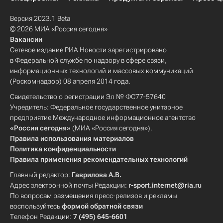
Версия 2023.1 Beta
© 2026 МИА «Россия сегодня»
Вакансии
Сетевое издание РИА Новости зарегистрировано
в Федеральной службе по надзору в сфере связи,
информационных технологий и массовых коммуникаций
(Роскомнадзор) 08 апреля 2014 года.
Свидетельство о регистрации Эл № ФС77-57640
Учредитель: Федеральное государственное унитарное
предприятие Международное информационное агентство
«Россия сегодня»
(МИА «Россия сегодня»).
Правила использования материалов
Политика конфиденциальности
Правила применения рекомендательных технологий
Главный редактор:
Гаврилова А.В.
Адрес электронной почты Редакции:
r-sport.internet@ria.ru
По вопросам размещения пресс-релизов и рекламы
воспользуйтесь
формой обратной связи
Телефон Редакции:
7 (495) 645-6601