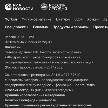
Футбол
Фигурное катание
Биатлон
ЗОЖ
Хоккей
Ав
Спецпроекты
Реклама
Продукты и сервисы
Пресс-ц
Версия 2023.1 Beta
© 2026 МИА «Россия сегодня»
Вакансии
Сетевое издание РИА Новости зарегистрировано
в Федеральной службе по надзору в сфере связи,
информационных технологий и массовых коммуникаций
(Роскомнадзор) 08 апреля 2014 года.
Свидетельство о регистрации Эл № ФС77-57640
Учредитель: Федеральное государственное унитарное
предприятие Международное информационное агентство
«Россия сегодня»
(МИА «Россия сегодня»).
Правила использования материалов
Политика конфиденциальности
Правила применения рекомендательных технологий