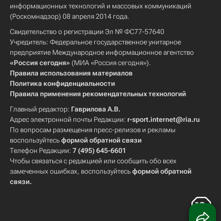
информационных технологий и массовых коммуникаций
(Роскомнадзор) 08 апреля 2014 года.
Свидетельство о регистрации Эл № ФС77-57640
Учредитель: Федеральное государственное унитарное
предприятие Международное информационное агентство
«Россия сегодня»
(МИА «Россия сегодня»).
Правила использования материалов
Политика конфиденциальности
Правила применения рекомендательных технологий
Главный редактор:
Гаврилова А.В.
Адрес электронной почты Редакции:
r-sport.internet@ria.ru
По вопросам размещения пресс-релизов и рекламы
воспользуйтесь
формой обратной связи
Телефон Редакции:
7 (495) 645-6601
Чтобы связаться с редакцией или сообщить обо всех
замеченных ошибках, воспользуйтесь
формой обратной
связи
.