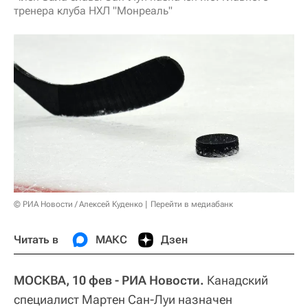
тренера клуба НХЛ "Монреаль"
© РИА Новости / Алексей Куденко
Перейти в медиабанк
Читать в
МАКС
Дзен
МОСКВА, 10 фев - РИА Новости.
Канадский
специалист Мартен Сан-Луи назначен