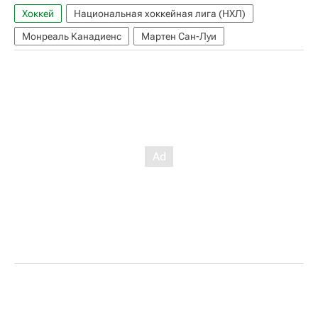
Хоккей
Национальная хоккейная лига (НХЛ)
Монреаль Канадиенс
Мартен Сан-Луи