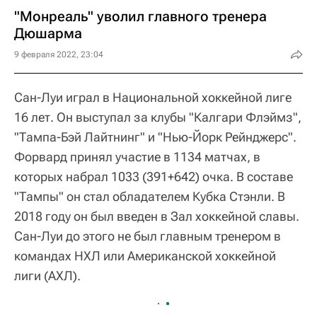
"Монреаль" уволил главного тренера
Дюшарма
9 февраля 2022, 23:04
Сан-Луи играл в Национальной хоккейной лиге
16 лет. Он выступал за клубы "Калгари Флэймз",
"Тампа-Бэй Лайтнинг" и "Нью-Йорк Рейнджерс".
Форвард принял участие в 1134 матчах, в
которых набрал 1033 (391+642) очка. В составе
"Тампы" он стал обладателем Кубка Стэнли. В
2018 году он был введен в Зал хоккейной славы.
Сан-Луи до этого не был главным тренером в
командах НХЛ или Американской хоккейной
лиги (АХЛ).