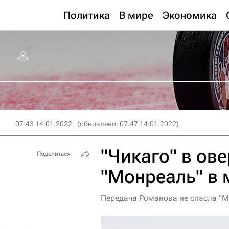
Политика
В мире
Экономика
07:43 14.01.2022
(обновлено: 07:47 14.01.2022)
"Чикаго" в ов
Поделиться
"Монреаль" в 
Передача Романова не спасла "М