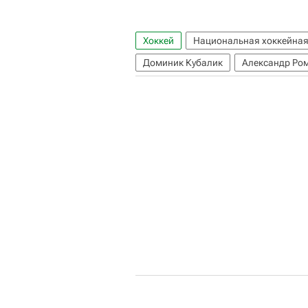
Хоккей
Национальная хоккейная
Доминик Кубалик
Александр Ро