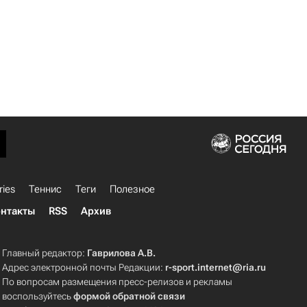
ries
Теннис
Теги
Полезное
нтакты
RSS
Архив
Главный редактор:
Гаврилова А.В.
Адрес электронной почты Редакции:
r-sport.internet@ria.ru
По вопросам размещения пресс-релизов и рекламы
воспользуйтесь
формой обратной связи