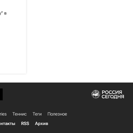
" в
ries
Теннис
Теги
Полезное
нтакты
RSS
Архив