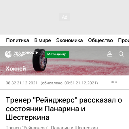
Политика
В мире
Экономика
Общество
Про
Матч-центр
Хоккей
08:32 21.12.2021
(обновлено: 09:51 21.12.2021)
Тренер "Рейнджерс" рассказал о
состоянии Панарина и
Шестеркина
Тренер "Рейнджерс": Панарин и Шестеркин