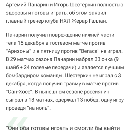
Артемий Панарин и Игорь Шестеркин полностью
здоровы и готовы играть, об этом заявил
главный тренер клуба НХЛ Жерар Галлан.
Панарин получил повреждение нижней части
тела 15 декабря в гостевом матче против
"Аризоны" и в пятницу против "Вегаса" не играл.
В 29 матчах сезона Панарин набрал 33 очка (9
шайб + 24 голевые передачи) и является лучшим
бомбардиром команды. Шестеркин не играл с 3
декабря, когда получил травму в матче против
"Сан-Хосе". В нынешнем сезоне россиянин
сыграл в 18 матчах, одержал 13 побед, одну игру
«
проведя "на ноль".
"Они оба готовы играть и смогли бы выйти