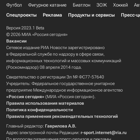
Футбол
Фигурное катание
Биатлон
ЗОЖ
Хоккей
Ав
Спецпроекты
Реклама
Продукты и сервисы
Пресс-ц
Версия 2023.1 Beta
© 2026 МИА «Россия сегодня»
Вакансии
Сетевое издание РИА Новости зарегистрировано
в Федеральной службе по надзору в сфере связи,
информационных технологий и массовых коммуникаций
(Роскомнадзор) 08 апреля 2014 года.
Свидетельство о регистрации Эл № ФС77-57640
Учредитель: Федеральное государственное унитарное
предприятие Международное информационное агентство
«Россия сегодня»
(МИА «Россия сегодня»).
Правила использования материалов
Политика конфиденциальности
Правила применения рекомендательных технологий
Главный редактор:
Гаврилова А.В.
Адрес электронной почты Редакции:
r-sport.internet@ria.ru
По вопросам размещения пресс-релизов и рекламы