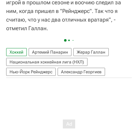
игрой в прошлом сезоне и воочию следил за
ним, когда пришел в "Рейнджерс". Так что я
считаю, что у нас два отличных вратаря", -
отметил Галлан.
Хоккей
Артемий Панарин
Жерар Галлан
Национальная хоккейная лига (НХЛ)
Нью-Йорк Рейнджерс
Александр Георгиев