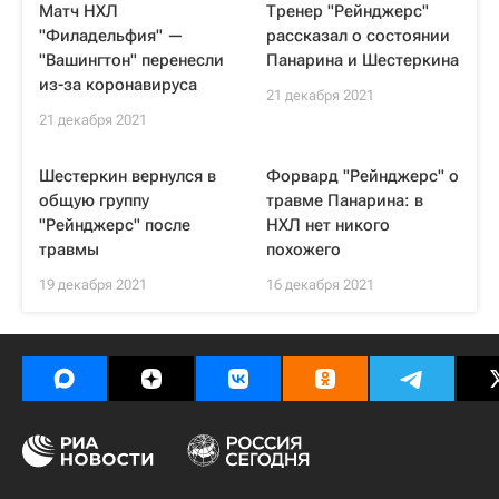
Матч НХЛ
Тренер "Рейнджерс"
"Филадельфия" —
рассказал о состоянии
"Вашингтон" перенесли
Панарина и Шестеркина
из-за коронавируса
21 декабря 2021
21 декабря 2021
Шестеркин вернулся в
Форвард "Рейнджерс" о
общую группу
травме Панарина: в
"Рейнджерс" после
НХЛ нет никого
травмы
похожего
19 декабря 2021
16 декабря 2021