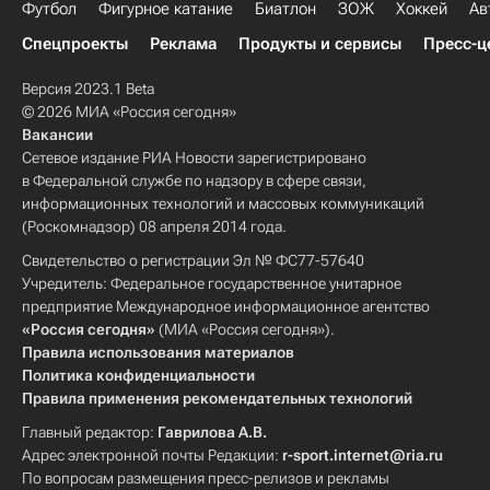
Футбол
Фигурное катание
Биатлон
ЗОЖ
Хоккей
Ав
Спецпроекты
Реклама
Продукты и сервисы
Пресс-ц
Версия 2023.1 Beta
© 2026 МИА «Россия сегодня»
Вакансии
Сетевое издание РИА Новости зарегистрировано
в Федеральной службе по надзору в сфере связи,
информационных технологий и массовых коммуникаций
(Роскомнадзор) 08 апреля 2014 года.
Свидетельство о регистрации Эл № ФС77-57640
Учредитель: Федеральное государственное унитарное
предприятие Международное информационное агентство
«Россия сегодня»
(МИА «Россия сегодня»).
Правила использования материалов
Политика конфиденциальности
Правила применения рекомендательных технологий
Главный редактор:
Гаврилова А.В.
Адрес электронной почты Редакции:
r-sport.internet@ria.ru
По вопросам размещения пресс-релизов и рекламы