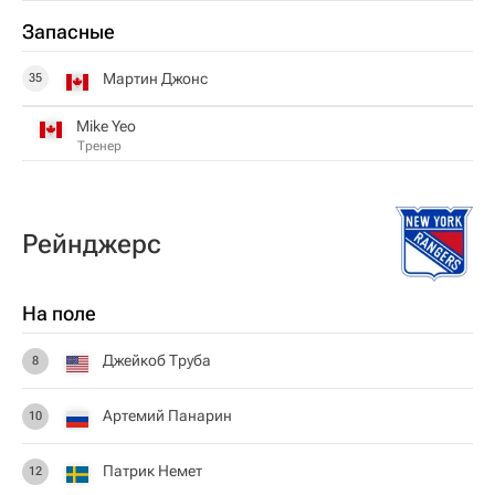
Запасные
Мартин Джонс
35
Mike Yeo
Тренер
Рейнджерс
На поле
Джейкоб Труба
8
Артемий Панарин
10
Патрик Немет
12