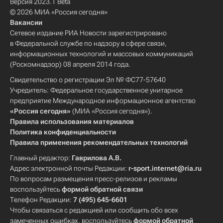
Версия 2023.1 Beta
© 2026 МИА «Россия сегодня»
Вакансии
Сетевое издание РИА Новости зарегистрировано
в Федеральной службе по надзору в сфере связи,
информационных технологий и массовых коммуникаций
(Роскомнадзор) 08 апреля 2014 года.
Свидетельство о регистрации Эл № ФС77-57640
Учредитель: Федеральное государственное унитарное
предприятие Международное информационное агентство
«Россия сегодня»
(МИА «Россия сегодня»).
Правила использования материалов
Политика конфиденциальности
Правила применения рекомендательных технологий
Главный редактор:
Гаврилова А.В.
Адрес электронной почты Редакции:
r-sport.internet@ria.ru
По вопросам размещения пресс-релизов и рекламы
воспользуйтесь
формой обратной связи
Телефон Редакции:
7 (495) 645-6601
Чтобы связаться с редакцией или сообщить обо всех
замеченных ошибках, воспользуйтесь
формой обратной