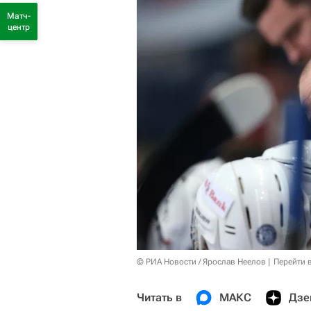
Матч-
центр
© РИА Новости / Ярослав Неелов
Перейти 
Читать в
МАКС
Дзе