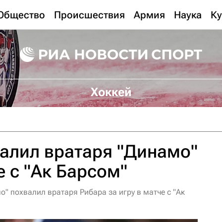
Общество
Происшествия
Армия
Наука
Ку
Хоккей
алил вратаря "Динамо"
е с "Ак Барсом"
" похвалил вратаря Рибара за игру в матче с "Ак