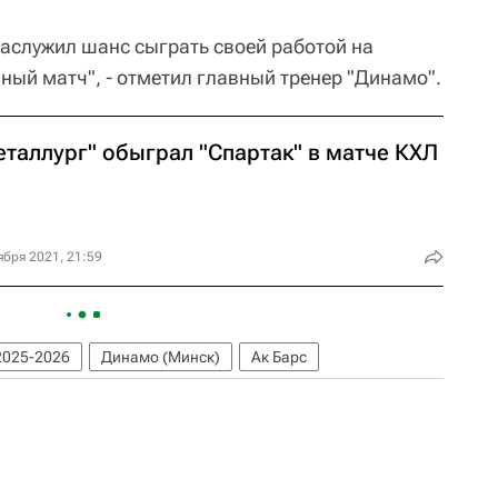
 заслужил шанс сыграть своей работой на
ный матч", - отметил главный тренер "Динамо".
еталлург" обыграл "Спартак" в матче КХЛ
ября 2021, 21:59
2025-2026
Динамо (Минск)
Ак Барс