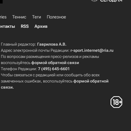
ries
Теннис
Теги
Полезное
нтакты
RSS
Архив
Главный редактор:
Гаврилова А.В.
Адрес электронной почты Редакции:
r-sport.internet@ria.ru
По вопросам размещения пресс-релизов и рекламы
воспользуйтесь
формой обратной связи
Телефон Редакции:
7 (495) 645-6601
Чтобы связаться с редакцией или сообщить обо всех
замеченных ошибках, воспользуйтесь
формой обратной
связи
.