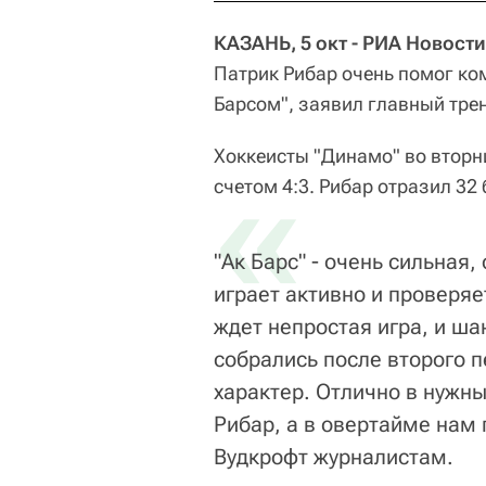
КАЗАНЬ, 5 окт - РИА Новост
Патрик Рибар очень помог ко
Барсом", заявил главный тр
Хоккеисты "Динамо" во вторни
«
счетом 4:3. Рибар отразил 32 
"Ак Барс" - очень сильная
играет активно и проверяе
ждет непростая игра, и ша
собрались после второго п
характер. Отлично в нужн
Рибар, а в овертайме нам 
Вудкрофт журналистам.