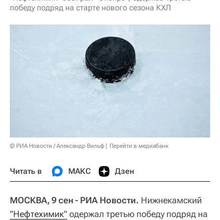
победу подряд на старте нового сезона КХЛ
© РИА Новости / Александр Вильф
Перейти в медиабанк
Читать в
МАКС
Дзен
МОСКВА, 9 сен - РИА Новости.
Нижнекамский
"Нефтехимик"
одержал третью победу подряд на