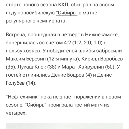
старте нового сезона КХЛ, обыграв на своем
льду новосибирскую
"Сибирь"
в матче
регулярного чемпионата.
Встреча, прошедшая в четверг в Нижнекамске,
завершилась со счетом 4:2 (1:2, 2:0, 1:0) в
пользу хозяев. У победителей шайбы забросили
Максим Березин (12-я минута), Кирилл Воробьев
(35), Лукаш Клок (38) и Марат Хайруллин (60). У
гостей отличились Денис Бодров (4) и Денис
Голубев (14).
"Нефтехимик" пока не знает поражений в новом
сезоне. "Сибирь" проиграла третий матч из
четырех.