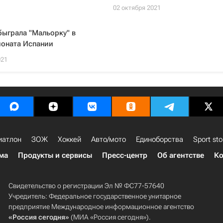
02 октября 2021
быграла "Мальорку" в
ионата Испании
021
иатлон
ЗОЖ
Хоккей
Авто/мото
Единоборства
Sport sto
ма
Продукты и сервисы
Пресс-центр
Об агентстве
Ко
Свидетельство о регистрации Эл № ФС77-57640
Учредитель: Федеральное государственное унитарное
предприятие Международное информационное агентство
«Россия сегодня»
(МИА «Россия сегодня»).