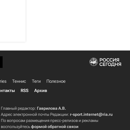
ries
Теннис
Теги
Полезное
нтакты
RSS
Архив
Главный редактор:
Гаврилова А.В.
Адрес электронной почты Редакции:
r-sport.internet@ria.ru
По вопросам размещения пресс-релизов и рекламы
воспользуйтесь
формой обратной связи