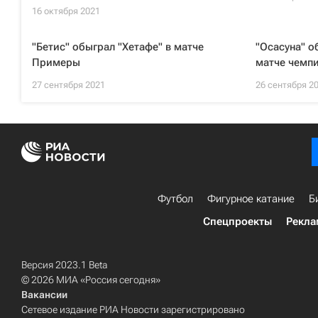
16 октября 2021
"Бетис" обыграл "Хетафе" в матче
"Осасуна" о
Примеры
матче чемп
27 сентября 2021
26 сентября 2
Футбол
Фигурное катание
Б
Спецпроекты
Рекла
Версия 2023.1 Beta
© 2026 МИА «Россия сегодня»
Вакансии
Сетевое издание РИА Новости зарегистрировано