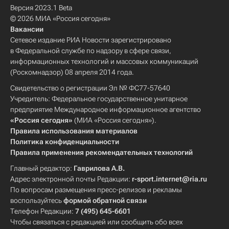
Версия 2023.1 Beta
© 2026 МИА «Россия сегодня»
Вакансии
Сетевое издание РИА Новости зарегистрировано
в Федеральной службе по надзору в сфере связи,
информационных технологий и массовых коммуникаций
(Роскомнадзор) 08 апреля 2014 года.
Свидетельство о регистрации Эл № ФС77-57640
Учредитель: Федеральное государственное унитарное
предприятие Международное информационное агентство
«Россия сегодня»
(МИА «Россия сегодня»).
Правила использования материалов
Политика конфиденциальности
Правила применения рекомендательных технологий
Главный редактор:
Гаврилова А.В.
Адрес электронной почты Редакции:
r-sport.internet@ria.ru
По вопросам размещения пресс-релизов и рекламы
воспользуйтесь
формой обратной связи
Телефон Редакции:
7 (495) 645-6601
Чтобы связаться с редакцией или сообщить обо всех