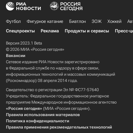
Футбол
Фигурное катание
Биатлон
ЗОЖ
Хоккей
Ав
Спецпроекты
Реклама
Продукты и сервисы
Пресс-ц
Версия 2023.1 Beta
© 2026 МИА «Россия сегодня»
Вакансии
Сетевое издание РИА Новости зарегистрировано
в Федеральной службе по надзору в сфере связи,
информационных технологий и массовых коммуникаций
(Роскомнадзор) 08 апреля 2014 года.
Свидетельство о регистрации Эл № ФС77-57640
Учредитель: Федеральное государственное унитарное
предприятие Международное информационное агентство
«Россия сегодня»
(МИА «Россия сегодня»).
Правила использования материалов
Политика конфиденциальности
Правила применения рекомендательных технологий