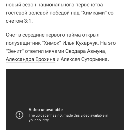
новый сезон национального первенства
гостевой волевой победой над "
Химками
" со
счетом 3:1.
Счет в середине первого тайма открыл
полузащитник "Химок"
Илья Кухарчук
. На это
"Зенит" ответил мячами
Сердара Азмуна
,
Александра Ерохина
и Алексея Сутормина.