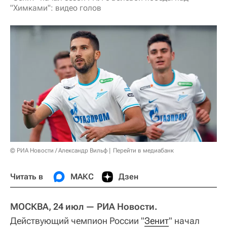
"Химками": видео голов
© РИА Новости / Александр Вильф
Перейти в медиабанк
Читать в
МАКС
Дзен
МОСКВА, 24 июл — РИА Новости.
Действующий чемпион России "
Зенит
" начал