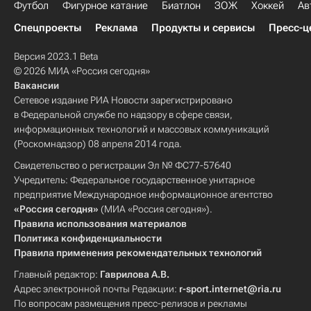
Футбол
Фигурное катание
Биатлон
ЗОЖ
Хоккей
Ав
Спецпроекты
Реклама
Продукты и сервисы
Пресс-ц
Версия 2023.1 Beta
© 2026 МИА «Россия сегодня»
Вакансии
Сетевое издание РИА Новости зарегистрировано
в Федеральной службе по надзору в сфере связи,
информационных технологий и массовых коммуникаций
(Роскомнадзор) 08 апреля 2014 года.
Свидетельство о регистрации Эл № ФС77-57640
Учредитель: Федеральное государственное унитарное
предприятие Международное информационное агентство
«Россия сегодня»
(МИА «Россия сегодня»).
Правила использования материалов
Политика конфиденциальности
Правила применения рекомендательных технологий
Главный редактор:
Гаврилова А.В.
Адрес электронной почты Редакции:
r-sport.internet@ria.ru
По вопросам размещения пресс-релизов и рекламы