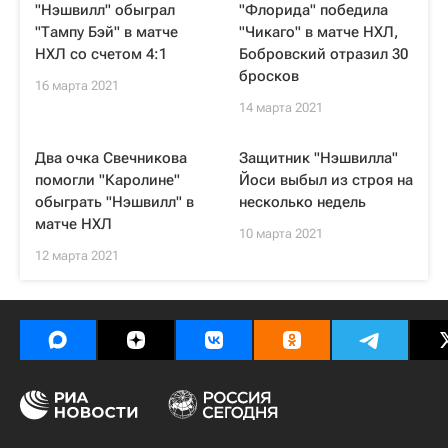
"Нэшвилл" обыграл
"Флорида" победила
"Тампу Бэй" в матче
"Чикаго" в матче НХЛ,
НХЛ со счетом 4:1
Бобровский отразил 30
бросков
16 марта 2021
14 марта 2021
Два очка Свечникова
Защитник "Нэшвилла"
помогли "Каролине"
Йоси выбыл из строя на
обыграть "Нэшвилл" в
несколько недель
матче НХЛ
10 марта 2021
12 марта 2021