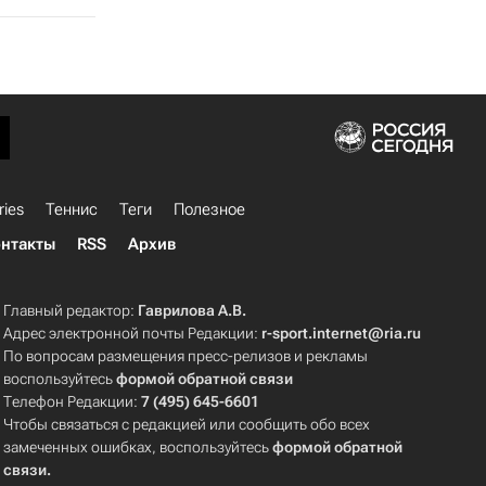
ries
Теннис
Теги
Полезное
нтакты
RSS
Архив
Главный редактор:
Гаврилова А.В.
Адрес электронной почты Редакции:
r-sport.internet@ria.ru
По вопросам размещения пресс-релизов и рекламы
воспользуйтесь
формой обратной связи
Телефон Редакции:
7 (495) 645-6601
Чтобы связаться с редакцией или сообщить обо всех
замеченных ошибках, воспользуйтесь
формой обратной
связи
.