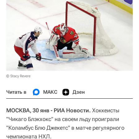
© Stacy Revere
Читать в
МАКС
Дзен
МОСКВА, 30 янв - РИА Новости.
Хоккеисты
"Чикаго Блэкхокс" на своем льду проиграли
"Коламбус Блю Джекетс" в матче регулярного
чемпионата НХЛ.