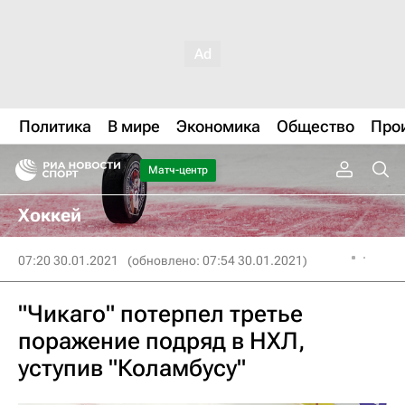
Политика
В мире
Экономика
Общество
Про
Матч-центр
Хоккей
07:20 30.01.2021
(обновлено: 07:54 30.01.2021)
"Чикаго" потерпел третье
поражение подряд в НХЛ,
уступив "Коламбусу"