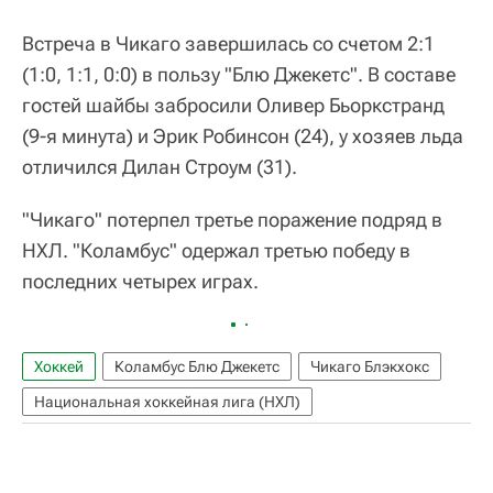
Встреча в Чикаго завершилась со счетом 2:1
(1:0, 1:1, 0:0) в пользу "Блю Джекетс". В составе
гостей шайбы забросили Оливер Бьоркстранд
(9-я минута) и Эрик Робинсон (24), у хозяев льда
отличился Дилан Строум (31).
"Чикаго" потерпел третье поражение подряд в
НХЛ. "Коламбус" одержал третью победу в
последних четырех играх.
Хоккей
Коламбус Блю Джекетс
Чикаго Блэкхокс
Национальная хоккейная лига (НХЛ)