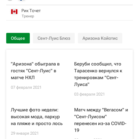
Рик Точет
Тренер
Общее
Сент-Луис Блюз
Аризона Койотис
"Аризона" обыграла в
Беруби сообщил, что
гостях "Сент-Луис" в
Тарасенко вернулся к
матче НХЛ
тренировкам "Сент-
Луиса"
07 февраля 2021
03 февраля 2021
Лучшие фото недели:
Матч между "Вегасом" и
высокая мода, паркур
"Сент-Луисом"
на пляже и просто лось
перенесен из-за COVID-
19
29 января 2021