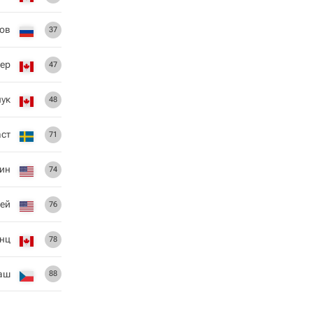
ов
37
ер
47
ук
48
ст
71
ин
74
ей
76
нц
78
аш
88