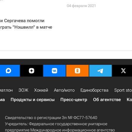
04 февраля 2021
и Сергачева помогли
грать "Нэшвилл" в матче
1
иатлон
ЗОЖ
Хоккей
Авто/мото
Единоборства
Sport sto
ма
Продукты и сервисы
Пресс-центр
Об агентстве
Ко
Свидетельство о регистрации Эл № ФС77-57640
Учредитель: Федеральное государственное унитарное
предприятие Международное информационное агентство