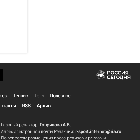
ries
Теннис
Теги
Полезное
нтакты
RSS
Архив
Главный редактор:
Гаврилова А.В.
Адрес электронной почты Редакции:
r-sport.internet@ria.ru
По вопросам размещения пресс-релизов и рекламы