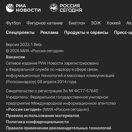
Футбол
Фигурное катание
Биатлон
ЗОЖ
Хоккей
Ав
Спецпроекты
Реклама
Продукты и сервисы
Пресс-ц
Версия 2023.1 Beta
© 2026 МИА «Россия сегодня»
Вакансии
Сетевое издание РИА Новости зарегистрировано
в Федеральной службе по надзору в сфере связи,
информационных технологий и массовых коммуникаций
(Роскомнадзор) 08 апреля 2014 года.
Свидетельство о регистрации Эл № ФС77-57640
Учредитель: Федеральное государственное унитарное
предприятие Международное информационное агентство
«Россия сегодня»
(МИА «Россия сегодня»).
Правила использования материалов
Политика конфиденциальности
Правила применения рекомендательных технологий