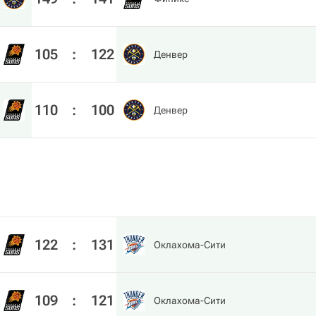
105
:
122
Денвер
110
:
100
Денвер
122
:
131
Оклахома-Сити
109
:
121
Оклахома-Сити