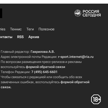
ries
Теннис
Теги
Полезное
нтакты
RSS
Архив
Главный редактор:
Гаврилова А.В.
Адрес электронной почты Редакции:
r-sport.internet@ria.ru
По вопросам размещения пресс-релизов и рекламы
воспользуйтесь
формой обратной связи
Телефон Редакции:
7 (495) 645-6601
Чтобы связаться с редакцией или сообщить обо всех
замеченных ошибках, воспользуйтесь
формой обратной
связи
.