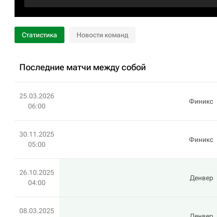
Статистика
Новости команд
Последние матчи между собой
25.03.2026
Финикс
06:00
30.11.2025
Финикс
05:00
26.10.2025
Денвер
04:00
08.03.2025
Денвер