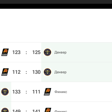
123
:
125
Денвер
112
:
130
Денвер
133
:
111
Финикс
149
:
141
Финикс