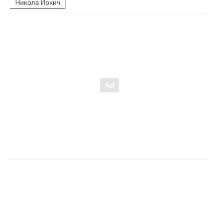
Никола Йокич