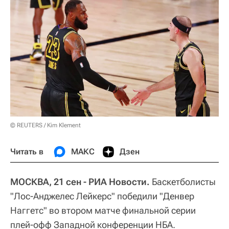
© REUTERS / Kim Klement
Читать в
МАКС
Дзен
МОСКВА, 21 сен - РИА Новости.
Баскетболисты
"Лос-Анджелес Лейкерс" победили "Денвер
Наггетс" во втором матче финальной серии
плей-офф Западной конференции НБА.