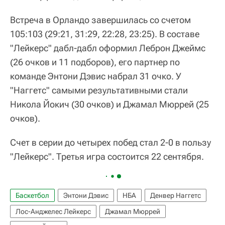
Встреча в Орландо завершилась со счетом
105:103 (29:21, 31:29, 22:28, 23:25). В составе
"Лейкерс" дабл-дабл оформил Леброн Джеймс
(26 очков и 11 подборов), его партнер по
команде Энтони Дэвис набрал 31 очко. У
"Наггетс" самыми результативными стали
Никола Йокич (30 очков) и Джамал Мюррей (25
очков).
Счет в серии до четырех побед стал 2-0 в пользу
"Лейкерс". Третья игра состоится 22 сентября.
Баскетбол
Энтони Дэвис
НБА
Денвер Наггетс
Лос-Анджелес Лейкерс
Джамал Мюррей