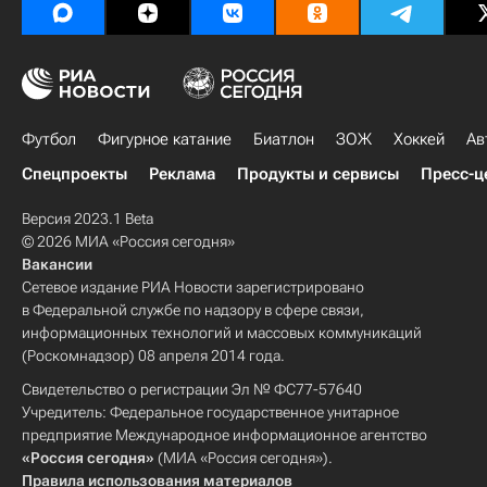
Футбол
Фигурное катание
Биатлон
ЗОЖ
Хоккей
Ав
Спецпроекты
Реклама
Продукты и сервисы
Пресс-ц
Версия 2023.1 Beta
© 2026 МИА «Россия сегодня»
Вакансии
Сетевое издание РИА Новости зарегистрировано
в Федеральной службе по надзору в сфере связи,
информационных технологий и массовых коммуникаций
(Роскомнадзор) 08 апреля 2014 года.
Свидетельство о регистрации Эл № ФС77-57640
Учредитель: Федеральное государственное унитарное
предприятие Международное информационное агентство
«Россия сегодня»
(МИА «Россия сегодня»).
Правила использования материалов