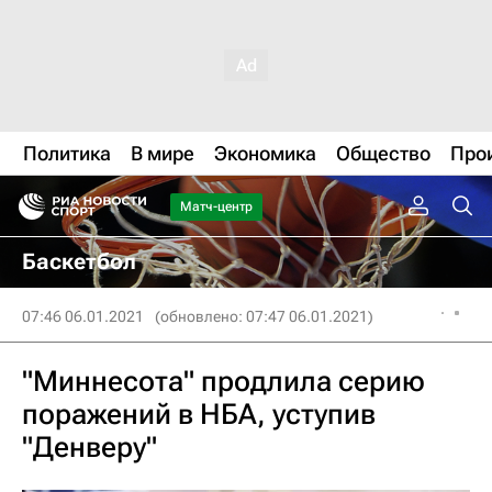
Политика
В мире
Экономика
Общество
Про
Матч-центр
Баскетбол
07:46 06.01.2021
(обновлено: 07:47 06.01.2021)
"Миннесота" продлила серию
поражений в НБА, уступив
"Денверу"