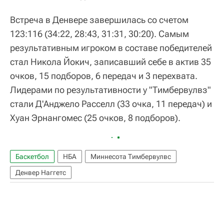
Встреча в Денвере завершилась со счетом
123:116 (34:22, 28:43, 31:31, 30:20). Самым
результативным игроком в составе победителей
стал Никола Йокич, записавший себе в актив 35
очков, 15 подборов, 6 передач и 3 перехвата.
Лидерами по результативности у "Тимбервулвз"
стали Д'Анджело Расселл (33 очка, 11 передач) и
Хуан Эрнангомес (25 очков, 8 подборов).
Баскетбол
НБА
Миннесота Тимбервулвс
Денвер Наггетс