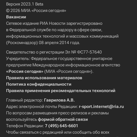
Версия 2023.1 Beta
© 2026 МИА «Россия сегодня»
Вакансии
Сетевое издание РИА Новости зарегистрировано
в Федеральной службе по надзору в сфере связи,
информационных технологий и массовых коммуникаций
(Роскомнадзор) 08 апреля 2014 года.
Свидетельство о регистрации Эл № ФС77-57640
Учредитель: Федеральное государственное унитарное
предприятие Международное информационное агентство
«Россия сегодня»
(МИА «Россия сегодня»).
Правила использования материалов
Политика конфиденциальности
Правила применения рекомендательных технологий
Главный редактор:
Гаврилова А.В.
Адрес электронной почты Редакции:
r-sport.internet@ria.ru
По вопросам размещения пресс-релизов и рекламы
воспользуйтесь
формой обратной связи
Телефон Редакции:
7 (495) 645-6601
Чтобы связаться с редакцией или сообщить обо всех