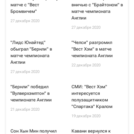
матче с "Вест
вничью с "Брайтоном" в
Бромвичем"
матче чемпионата
Англии
27 декабря 2020
27 декабря 2020
"Лидс Юнайтед"
"Челси" разгромил
обыграл "Бернли" в
"Вест Хэм" в матче
матче чемпионата
чемпионата Англии
Англии
22 декабря 2020
27 декабря 2020
"Бернли" победил
СМИ: "Вест Хэм"
"Вулверхэмптон" в
интересуется
чемпионате Англии
полузащитником
"Спартака" Кралом
21 декабря 2020
19 декабря 2020
Сон Хын Мин получил
Кавани вернулся к