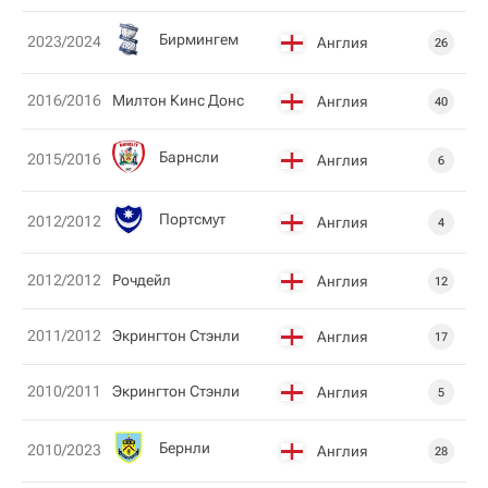
Бирмингем
2023/2024
Англия
26
2016/2016
Милтон Кинс Донс
Англия
40
Барнсли
2015/2016
Англия
6
Пoртсмут
2012/2012
Англия
4
2012/2012
Рочдейл
Англия
12
2011/2012
Экрингтон Стэнли
Англия
17
2010/2011
Экрингтон Стэнли
Англия
5
Бернли
2010/2023
Англия
28