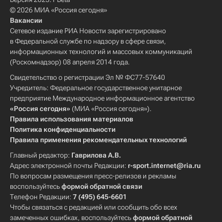
© 2026 МИА «Россия сегодня»
Вакансии
Сетевое издание РИА Новости зарегистрировано
в Федеральной службе по надзору в сфере связи,
информационных технологий и массовых коммуникаций
(Роскомнадзор) 08 апреля 2014 года.
Свидетельство о регистрации Эл № ФС77-57640
Учредитель: Федеральное государственное унитарное
предприятие Международное информационное агентство
«Россия сегодня»
(МИА «Россия сегодня»).
Правила использования материалов
Политика конфиденциальности
Правила применения рекомендательных технологий
Главный редактор:
Гаврилова А.В.
Адрес электронной почты Редакции:
r-sport.internet@ria.ru
По вопросам размещения пресс-релизов и рекламы
воспользуйтесь
формой обратной связи
Телефон Редакции:
7 (495) 645-6601
Чтобы связаться с редакцией или сообщить обо всех
замеченных ошибках, воспользуйтесь
формой обратной