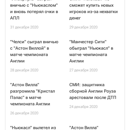
вничью с "Ньюкаслом"
сможет купить новых
и вновь потерял очки в
игроков из-за нехватки
АПЛ
денег
31 декабря 2020
29 декабря 2020
"Челси" сыграл вничью
"Манчестер Сити"
с "Астон Виллой" в
обыграл "Ньюкасл" в
матче чемпионата
матче чемпионата
Англии
Англии
28 декабря 2020
27 декабря 2020
"Астон Вилла"
СМИ: защитника
разгромила "Кристал
сборной Англии Роуза
Пэлас" в матче
арестовали после ДТП
чемпионата Англии
24 декабря 2020
26 декабря 2020
"Ньюкасл" вылетел из
"Астон Вилла"