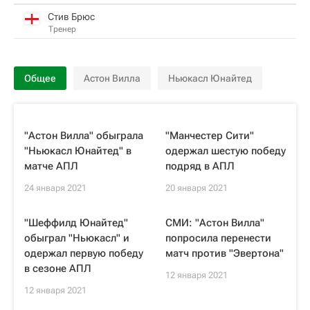
Стив Брюс
Тренер
Общее
Астон Вилла
Ньюкасл Юнайтед
"Астон Вилла" обыграла
"Манчестер Сити"
"Ньюкасл Юнайтед" в
одержал шестую победу
матче АПЛ
подряд в АПЛ
24 января 2021
20 января 2021
"Шеффилд Юнайтед"
СМИ: "Астон Вилла"
обыграл "Ньюкасл" и
попросила перенести
одержал первую победу
матч против "Эвертона"
в сезоне АПЛ
12 января 2021
12 января 2021