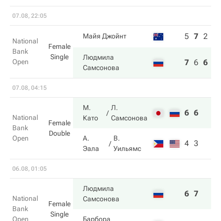
07.08, 22:05
5
7
2
Майя Джойнт
National
Female
Bank
Single
Людмила
Open
7
6
6
Самсонова
07.08, 04:15
М.
Л.
6
6
National
Като
Самсонова
Female
Bank
Double
Open
А.
В.
4
3
Эала
Уильямс
06.08, 01:05
Людмила
6
7
National
Самсонова
Female
Bank
Single
Open
Барбора