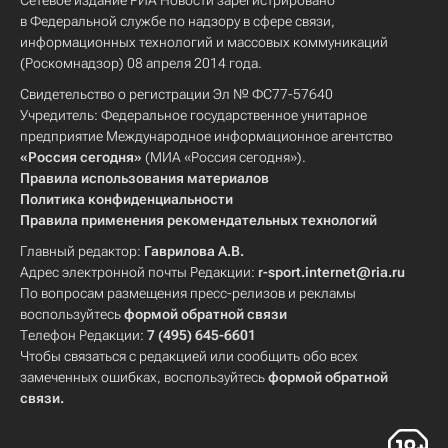
Сетевое издание РИА Новости зарегистрировано
в Федеральной службе по надзору в сфере связи,
информационных технологий и массовых коммуникаций
(Роскомнадзор) 08 апреля 2014 года.
Свидетельство о регистрации Эл № ФС77-57640
Учредитель: Федеральное государственное унитарное
предприятие Международное информационное агентство
«Россия сегодня»
(МИА «Россия сегодня»).
Правила использования материалов
Политика конфиденциальности
Правила применения рекомендательных технологий
Главный редактор:
Гаврилова А.В.
Адрес электронной почты Редакции:
r-sport.internet@ria.ru
По вопросам размещения пресс-релизов и рекламы
воспользуйтесь
формой обратной связи
Телефон Редакции:
7 (495) 645-6601
Чтобы связаться с редакцией или сообщить обо всех
замеченных ошибках, воспользуйтесь
формой обратной
связи
.