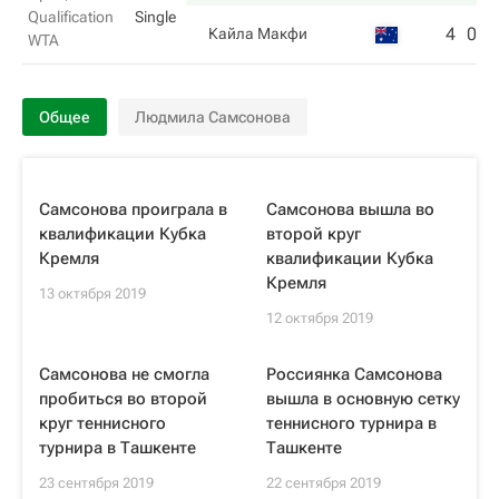
Qualification
Single
4
0
Кайла Макфи
WTA
Общее
Людмила Самсонова
Самсонова проиграла в
Самсонова вышла во
квалификации Кубка
второй круг
Кремля
квалификации Кубка
Кремля
13 октября 2019
12 октября 2019
Самсонова не смогла
Россиянка Самсонова
пробиться во второй
вышла в основную сетку
круг теннисного
теннисного турнира в
турнира в Ташкенте
Ташкенте
23 сентября 2019
22 сентября 2019