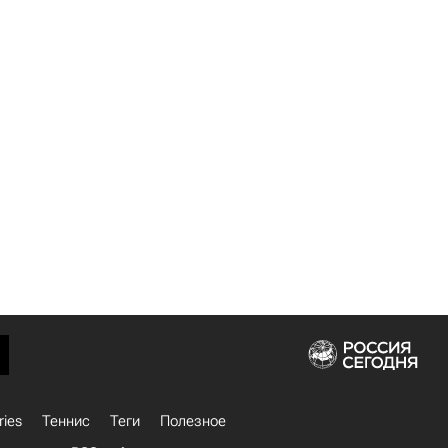
ries
Теннис
Теги
Полезное