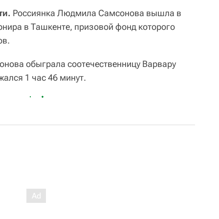
ти.
Россиянка Людмила Самсонова вышла в
рнира в Ташкенте, призовой фонд которого
ов.
онова обыграла соотечественницу Варвару
жался 1 час 46 минут.