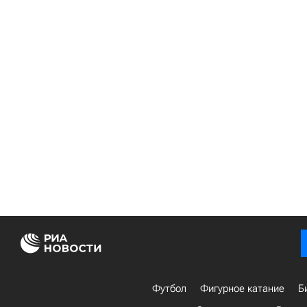
Футбол
Фигурное катание
Б