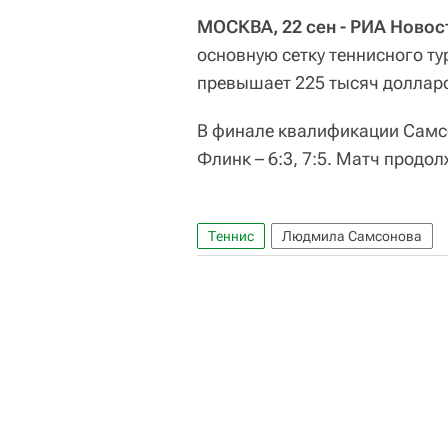
МОСКВА, 22 сен - РИА Новос
основную сетку теннисного ту
превышает 225 тысяч доллар
В финале квалификации Самс
Флинк – 6:3, 7:5. Матч продол
Теннис
Людмила Самсонова