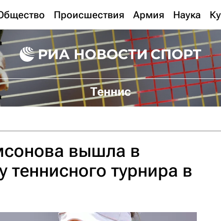
Общество
Происшествия
Армия
Наука
Ку
Теннис
мсонова вышла в
у теннисного турнира в