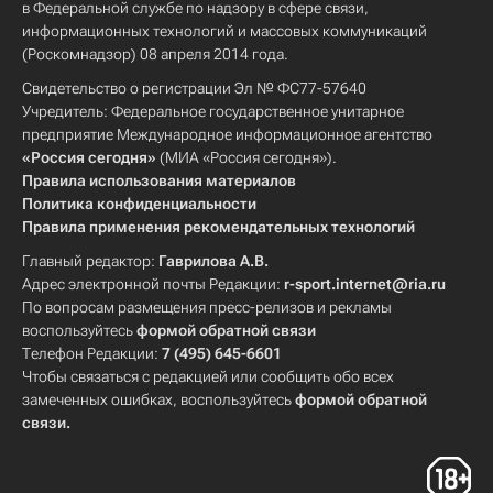
в Федеральной службе по надзору в сфере связи,
информационных технологий и массовых коммуникаций
(Роскомнадзор) 08 апреля 2014 года.
Свидетельство о регистрации Эл № ФС77-57640
Учредитель: Федеральное государственное унитарное
предприятие Международное информационное агентство
«Россия сегодня»
(МИА «Россия сегодня»).
Правила использования материалов
Политика конфиденциальности
Правила применения рекомендательных технологий
Главный редактор:
Гаврилова А.В.
Адрес электронной почты Редакции:
r-sport.internet@ria.ru
По вопросам размещения пресс-релизов и рекламы
воспользуйтесь
формой обратной связи
Телефон Редакции:
7 (495) 645-6601
Чтобы связаться с редакцией или сообщить обо всех
замеченных ошибках, воспользуйтесь
формой обратной
связи
.