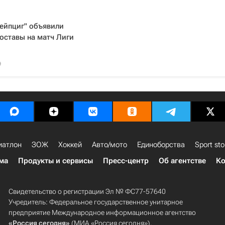
Лейпциг" объявили
оставы на матч Лиги
9
иатлон
ЗОЖ
Хоккей
Авто/мото
Единоборства
Sport sto
ма
Продукты и сервисы
Пресс-центр
Об агентстве
Ко
Свидетельство о регистрации Эл № ФС77-57640
Учредитель: Федеральное государственное унитарное
предприятие Международное информационное агентство
«Россия сегодня»
(МИА «Россия сегодня»).