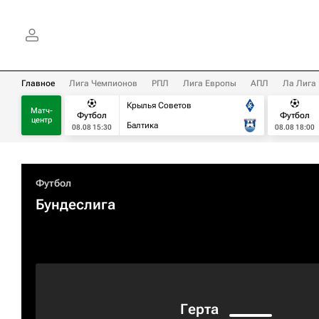
Главное
Лига Чемпионов
РПЛ
Лига Европы
АПЛ
Ла Лига
Крылья Советов
Матч-
Футбол
Футбол
центр
Балтика
08.08 15:30
08.08 18:00
Футбол
Бундеслига
Герта