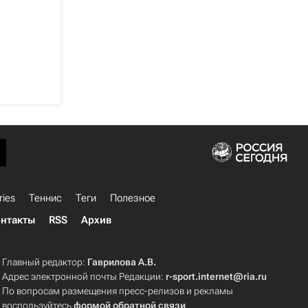
ries
Теннис
Теги
Полезное
нтакты
RSS
Архив
Главный редактор:
Гаврилова А.В.
Адрес электронной почты Редакции:
r-sport.internet@ria.ru
По вопросам размещения пресс-релизов и рекламы
воспользуйтесь
формой обратной связи