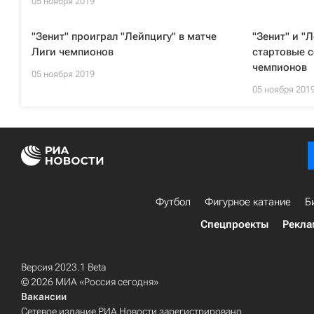
05 ноября 2019
"Зенит" проиграл "Лейпцигу" в матче
"Зенит" и "
Лиги чемпионов
стартовые с
чемпионов
05 ноября 2019
05 ноября 201
Футбол
Фигурное катание
Б
Спецпроекты
Рекла
Версия 2023.1 Beta
© 2026 МИА «Россия сегодня»
Вакансии
Сетевое издание РИА Новости зарегистрировано