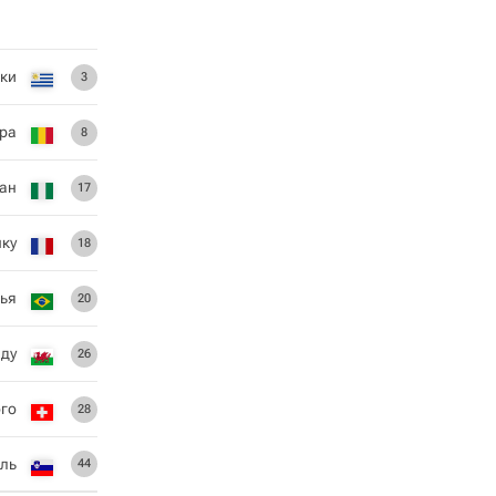
ки
3
ра
8
ан
17
нку
18
нья
20
ду
26
го
28
ль
44