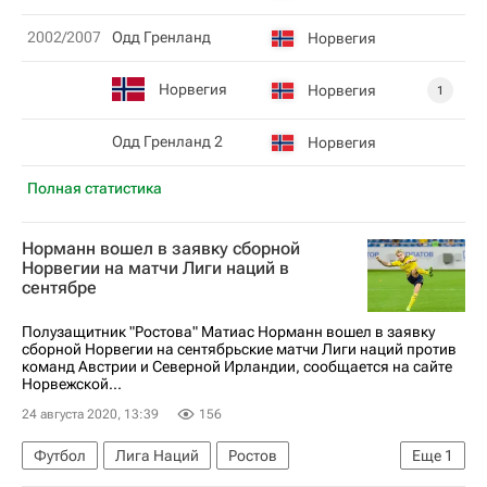
2002/2007
Одд Гренланд
Норвегия
Норвегия
Норвегия
1
Одд Гренланд 2
Норвегия
Полная статистика
Норманн вошел в заявку сборной
Норвегии на матчи Лиги наций в
сентябре
Полузащитник "Ростова" Матиас Норманн вошел в заявку
сборной Норвегии на сентябрьские матчи Лиги наций против
команд Австрии и Северной Ирландии, сообщается на сайте
Норвежской...
24 августа 2020, 13:39
156
Футбол
Лига Наций
Ростов
Еще
1