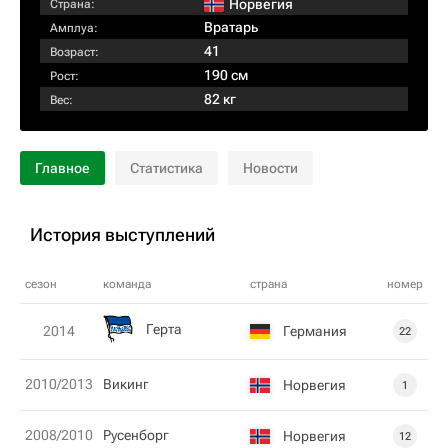
Норвегия
Страна:
Вратарь
Амплуа:
41
Возраст:
190 см
Рост:
82 кг
Вес:
Главное
Статистика
Новости
История выступлений
сезон
команда
страна
номер
Герта
Германия
2014
22
2010/2013
Викинг
Норвегия
1
2008/2010
Русенборг
Норвегия
12