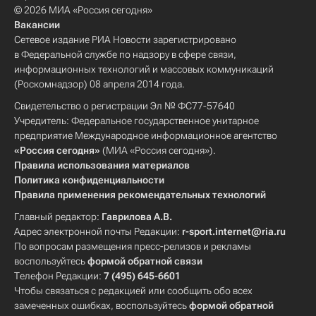
© 2026 МИА «Россия сегодня»
Вакансии
Сетевое издание РИА Новости зарегистрировано
в Федеральной службе по надзору в сфере связи,
информационных технологий и массовых коммуникаций
(Роскомнадзор) 08 апреля 2014 года.
Свидетельство о регистрации Эл № ФС77-57640
Учредитель: Федеральное государственное унитарное
предприятие Международное информационное агентство
«Россия сегодня»
(МИА «Россия сегодня»).
Правила использования материалов
Политика конфиденциальности
Правила применения рекомендательных технологий
Главный редактор:
Гаврилова А.В.
Адрес электронной почты Редакции:
r-sport.internet@ria.ru
По вопросам размещения пресс-релизов и рекламы
воспользуйтесь
формой обратной связи
Телефон Редакции:
7 (495) 645-6601
Чтобы связаться с редакцией или сообщить обо всех
замеченных ошибках, воспользуйтесь
формой обратной