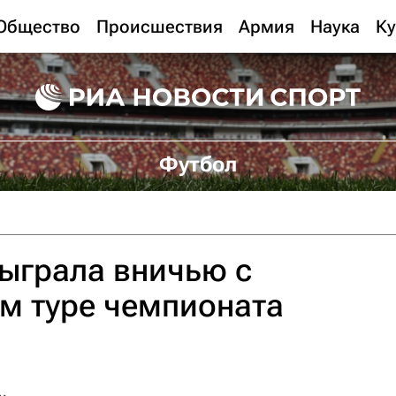
Общество
Происшествия
Армия
Наука
Ку
Футбол
сыграла вничью с
-м туре чемпионата