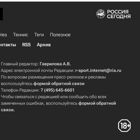
ries
Теннис
Теги
Полезное
нтакты
RSS
Архив
Главный редактор:
Гаврилова А.В.
Адрес электронной почты Редакции:
r-sport.internet@ria.ru
По вопросам размещения пресс-релизов и рекламы
воспользуйтесь
формой обратной связи
Телефон Редакции:
7 (495) 645-6601
Чтобы связаться с редакцией или сообщить обо всех
замеченных ошибках, воспользуйтесь
формой обратной
связи
.