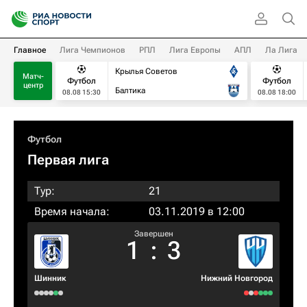
Главное
Лига Чемпионов
РПЛ
Лига Европы
АПЛ
Ла Лига
Крылья Советов
Матч-
Футбол
Футбол
центр
Балтика
08.08 15:30
08.08 18:00
Футбол
Первая лига
Тур:
21
Время начала:
03.11.2019 в 12:00
Завершен
1
:
3
Шинник
Нижний Новгород