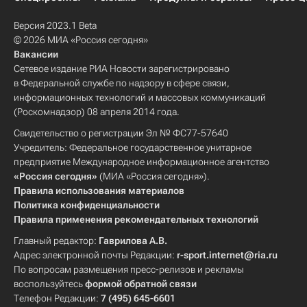
Версия 2023.1 Beta
© 2026 МИА «Россия сегодня»
Вакансии
Сетевое издание РИА Новости зарегистрировано
в Федеральной службе по надзору в сфере связи,
информационных технологий и массовых коммуникаций
(Роскомнадзор) 08 апреля 2014 года.
Свидетельство о регистрации Эл № ФС77-57640
Учредитель: Федеральное государственное унитарное
предприятие Международное информационное агентство
«Россия сегодня»
(МИА «Россия сегодня»).
Правила использования материалов
Политика конфиденциальности
Правила применения рекомендательных технологий
Главный редактор:
Гаврилова А.В.
Адрес электронной почты Редакции:
r-sport.internet@ria.ru
По вопросам размещения пресс-релизов и рекламы
воспользуйтесь
формой обратной связи
Телефон Редакции:
7 (495) 645-6601