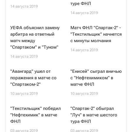
туре ФНЛ
14 августа 2019
14 августа 2019
УЕФА объяснил замену
Матч ФНЛ "Спартак-2" -
арбитра на ответный
"Текстильщик" начнется
матч между
с минуты молчания
"Спартаком" и "Туном"
14 августа 2019
14 августа 2019
"Авангард" ушел от
"Енисей" сыграл вничью
поражения в матче со
с "Нефтехимиком" в
"Спартаком-2"
матче ФНЛ
10 августа 2019
10 августа 2019
"Текстильщик" победил
"Спартак-2" обыграл
"Нефтехимик" в матче
"Луч" в матче шестого
ФНЛ
тура ФНЛ
03 августа 2019
03 августа 2019