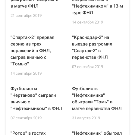
в матче ФНЛ
"Нефтехимиком" в 13-м
туре ФНЛ
21 сентября 2019
14 сентября 2019
"Спартак-2" прервал
"Краснодар-2" на
серию из трех
выезде разгромил
поражений в ФНЛ,
"Спартак-2" в
сыграв вничью с
первенстве ФНЛ
"Томью"
07 сентября 2019
14 сентября 2019
Футболисты
Футболисты
"Чертаново" сыграли
"Нефтехимика"
вничью с
обыграли "Томь" в
"Нефтехимиком" в ФНЛ
матче первенства ФНЛ
07 сентября 2019
31 августа 2019
"Ротор" в гостях
"Нефтехимик" обыграл