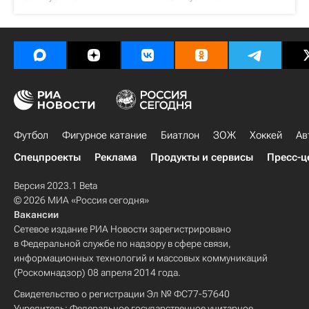
Футбол
Фигурное катание
Биатлон
ЗОЖ
Хоккей
Ав
Спецпроекты
Реклама
Продукты и сервисы
Пресс-ц
Версия 2023.1 Beta
© 2026 МИА «Россия сегодня»
Вакансии
Сетевое издание РИА Новости зарегистрировано
в Федеральной службе по надзору в сфере связи,
информационных технологий и массовых коммуникаций
(Роскомнадзор) 08 апреля 2014 года.
Свидетельство о регистрации Эл № ФС77-57640
Учредитель: Федеральное государственное унитарное