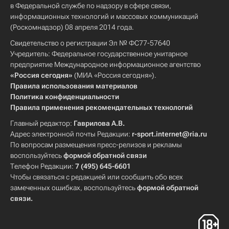
в Федеральной службе по надзору в сфере связи,
информационных технологий и массовых коммуникаций
(Роскомнадзор) 08 апреля 2014 года.
Свидетельство о регистрации Эл № ФС77-57640
Учредитель: Федеральное государственное унитарное
предприятие Международное информационное агентство
«Россия сегодня»
(МИА «Россия сегодня»).
Правила использования материалов
Политика конфиденциальности
Правила применения рекомендательных технологий
Главный редактор:
Гаврилова А.В.
Адрес электронной почты Редакции:
r-sport.internet@ria.ru
По вопросам размещения пресс-релизов и рекламы
воспользуйтесь
формой обратной связи
Телефон Редакции:
7 (495) 645-6601
Чтобы связаться с редакцией или сообщить обо всех
замеченных ошибках, воспользуйтесь
формой обратной
связи
.