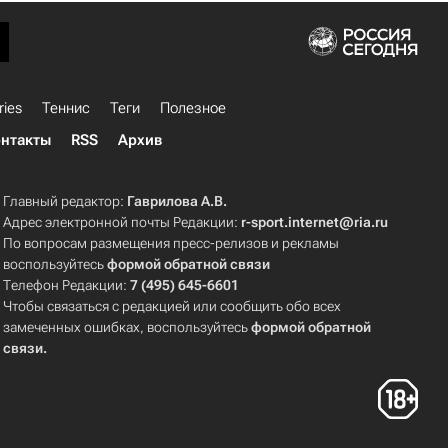
ries
Теннис
Теги
Полезное
нтакты
RSS
Архив
Главный редактор:
Гаврилова А.В.
Адрес электронной почты Редакции:
r-sport.internet@ria.ru
По вопросам размещения пресс-релизов и рекламы
воспользуйтесь
формой обратной связи
Телефон Редакции:
7 (495) 645-6601
Чтобы связаться с редакцией или сообщить обо всех
замеченных ошибках, воспользуйтесь
формой обратной
связи
.