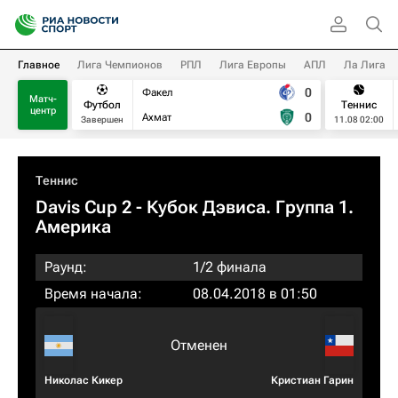
Главное
Лига Чемпионов
РПЛ
Лига Европы
АПЛ
Ла Лига
0
Факел
Матч-
Футбол
Теннис
центр
0
Ахмат
Завершен
11.08 02:00
Теннис
Davis Cup 2 - Кубок Дэвиса. Группа 1.
Америка
Раунд:
1/2 финала
Время начала:
08.04.2018 в 01:50
Отменен
Николас Кикер
Кристиан Гарин