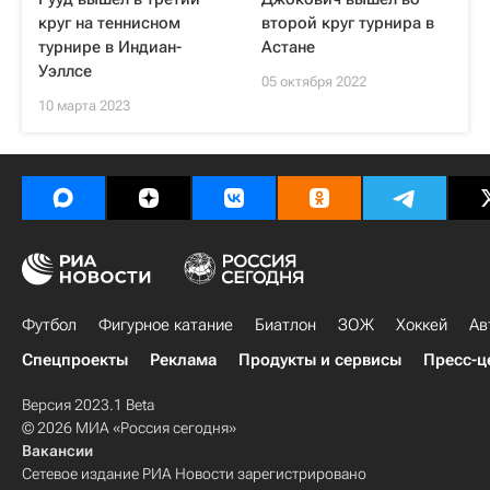
круг на теннисном
второй круг турнира в
турнире в Индиан-
Астане
Уэллсе
05 октября 2022
10 марта 2023
Футбол
Фигурное катание
Биатлон
ЗОЖ
Хоккей
Ав
Спецпроекты
Реклама
Продукты и сервисы
Пресс-ц
Версия 2023.1 Beta
© 2026 МИА «Россия сегодня»
Вакансии
Сетевое издание РИА Новости зарегистрировано