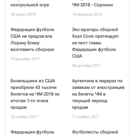
контрольной игре
ЧМ-2018 - Сорокин
28 марта 2018
14 февраля 2018
Федерация футбола
Экс-вратарь сборной
США не предлагала
Хоуп Соло претендует
Лорану Блану
на пост главы
возглавить сборную
Федерации футбола
США
19 декабря 2017
08 декабря 2017
Болельщики из США
Аргентина в лидерах по
приобрели 43 тысячи
заявкам от иностранцев
билетов на ЧМ-2018 по
на билеты ЧМ в
итогам 1-го этапа
текущий период
продаж
продаж
30 ноября 2017
17 ноября 2017
Федерация футбола
Футболисты сборной