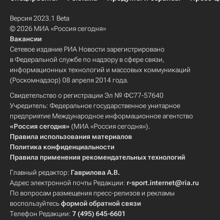
Версия 2023.1 Beta
© 2026 МИА «Россия сегодня»
Вакансии
Сетевое издание РИА Новости зарегистрировано
в Федеральной службе по надзору в сфере связи,
информационных технологий и массовых коммуникаций
(Роскомнадзор) 08 апреля 2014 года.
Свидетельство о регистрации Эл № ФС77-57640
Учредитель: Федеральное государственное унитарное
предприятие Международное информационное агентство
«Россия сегодня»
(МИА «Россия сегодня»).
Правила использования материалов
Политика конфиденциальности
Правила применения рекомендательных технологий
Главный редактор:
Гаврилова А.В.
Адрес электронной почты Редакции:
r-sport.internet@ria.ru
По вопросам размещения пресс-релизов и рекламы
воспользуйтесь
формой обратной связи
Телефон Редакции:
7 (495) 645-6601