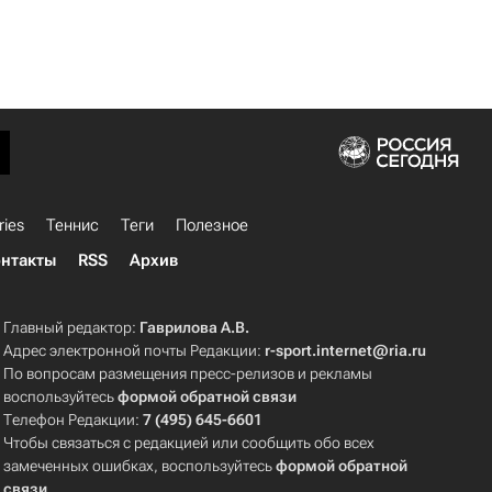
ries
Теннис
Теги
Полезное
нтакты
RSS
Архив
Главный редактор:
Гаврилова А.В.
Адрес электронной почты Редакции:
r-sport.internet@ria.ru
По вопросам размещения пресс-релизов и рекламы
воспользуйтесь
формой обратной связи
Телефон Редакции:
7 (495) 645-6601
Чтобы связаться с редакцией или сообщить обо всех
замеченных ошибках, воспользуйтесь
формой обратной
связи
.