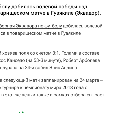
болу добилась волевой победы над
варищеском матче в Гуаякиле (Эквадор).
борная Эквадора по футболу
добилась волевой
аса
в товарищеском матче в Гуаякиле
хозяев поля со счетом 3:1. Голами в составе
с Кайседо (на 53-й минуте), Роберт Арболеда
Гондураса на 24-й забил Эрик Андино.
а следующий матч запланирован на 24 марта –
о турнира к
чемпионату мира 2018 года
с
с в этот же день и также в рамках отбора сыграет