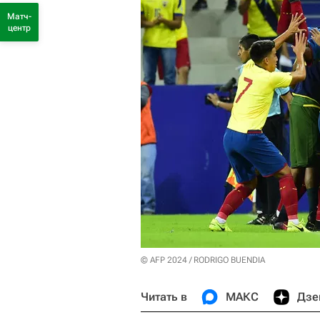
Матч-
центр
© AFP 2024 / RODRIGO BUENDIA
Читать в
МАКС
Дзе