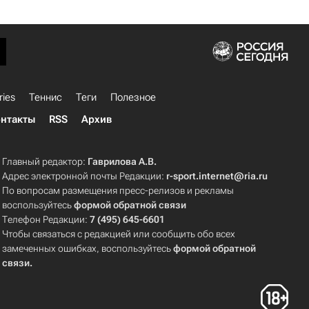
ries
Теннис
Теги
Полезное
нтакты
RSS
Архив
Главный редактор:
Гаврилова А.В.
Адрес электронной почты Редакции:
r-sport.internet@ria.ru
По вопросам размещения пресс-релизов и рекламы
воспользуйтесь
формой обратной связи
Телефон Редакции:
7 (495) 645-6601
Чтобы связаться с редакцией или сообщить обо всех
замеченных ошибках, воспользуйтесь
формой обратной
связи
.