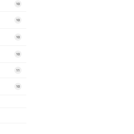
10
10
10
10
11
10