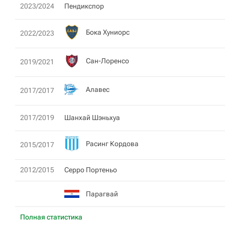
2023/2024
Пендикспор
Бока Хуниорс
2022/2023
Сан-Лоренсо
2019/2021
Алавес
2017/2017
2017/2019
Шанхай Шэньхуа
Расинг Кордова
2015/2017
2012/2015
Серро Портеньо
Парагвай
Полная статистика