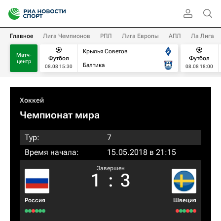
Главное
Лига Чемпионов
РПЛ
Лига Европы
АПЛ
Ла Лига
Крылья Советов
Матч-
Футбол
Футбол
центр
Балтика
08.08 15:30
08.08 18:00
Хоккей
Чемпионат мира
Тур:
7
Время начала:
15.05.2018 в 21:15
Завершен
1
:
3
Россия
Швеция