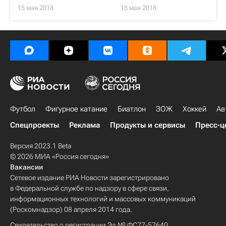
15 мая 2018
15 мая 2018
Футбол
Фигурное катание
Биатлон
ЗОЖ
Хоккей
Ав
Спецпроекты
Реклама
Продукты и сервисы
Пресс-ц
Версия 2023.1 Beta
© 2026 МИА «Россия сегодня»
Вакансии
Сетевое издание РИА Новости зарегистрировано
в Федеральной службе по надзору в сфере связи,
информационных технологий и массовых коммуникаций
(Роскомнадзор) 08 апреля 2014 года.
Свидетельство о регистрации Эл № ФС77-57640