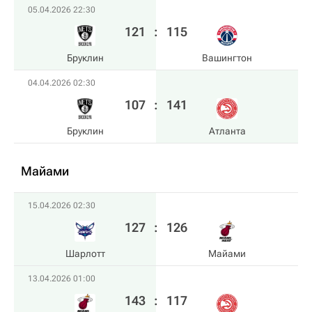
05.04.2026 22:30
121
:
115
Бруклин
Вашингтон
04.04.2026 02:30
107
:
141
Бруклин
Атланта
Майами
15.04.2026 02:30
127
:
126
Шарлотт
Майами
13.04.2026 01:00
143
:
117