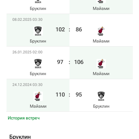
Бруклин
Майами
08.02.2025 03:30
102
:
86
Бруклин
Майами
26.01.2025 02:00
97
:
106
Бруклин
Майами
24.12.2024 03:30
110
:
95
Майами
Бруклин
История встреч
Бруклин