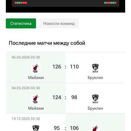
Статистика
Новости команд
Последние матчи между собой
06.03.2026 03:30
126
:
110
Майами
Бруклин
04.03.2026 03:30
124
:
98
Майами
Бруклин
19.12.2025 03:30
95
:
106