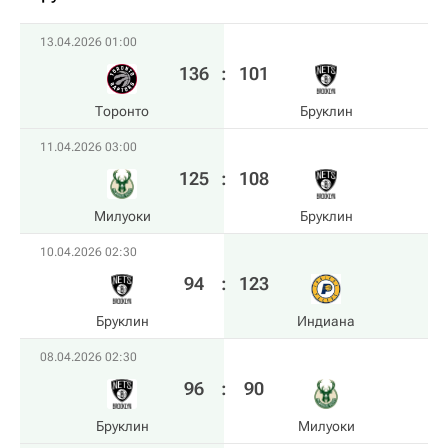
13.04.2026 01:00
136
:
101
Торонто
Бруклин
11.04.2026 03:00
125
:
108
Милуоки
Бруклин
10.04.2026 02:30
94
:
123
Бруклин
Индиана
08.04.2026 02:30
96
:
90
Бруклин
Милуоки