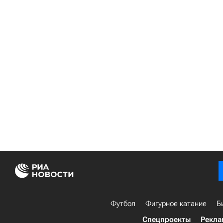
Футбол
Фигурное катание
Б
Спецпроекты
Рекла