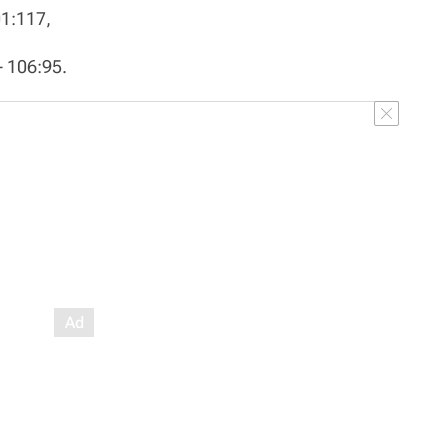
01:117,
 - 106:95.