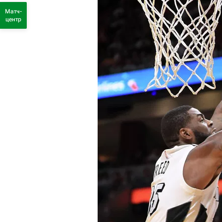
Матч-
центр