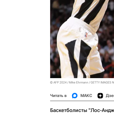
© AFP 2024 / Mike Ehrmann / GETTY IMAGES
Читать в
МАКС
Дзе
Баскетболисты "Лос-Андж