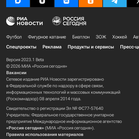
Футбол
Фигурное катание
Биатлон
ЗОЖ
Хоккей
Ав
Спецпроекты
Реклама
Продукты и сервисы
Пресс-ц
Версия 2023.1 Beta
© 2026 МИА «Россия сегодня»
Вакансии
Сетевое издание РИА Новости зарегистрировано
в Федеральной службе по надзору в сфере связи,
информационных технологий и массовых коммуникаций
(Роскомнадзор) 08 апреля 2014 года.
Свидетельство о регистрации Эл № ФС77-57640
Учредитель: Федеральное государственное унитарное
предприятие Международное информационное агентство
«Россия сегодня»
(МИА «Россия сегодня»).
Правила использования материалов