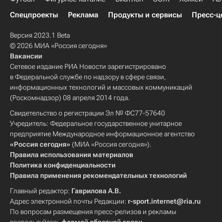
Спецпроекты
Реклама
Продукты и сервисы
Пресс-ц
Версия 2023.1 Beta
© 2026 МИА «Россия сегодня»
Вакансии
Сетевое издание РИА Новости зарегистрировано
в Федеральной службе по надзору в сфере связи,
информационных технологий и массовых коммуникаций
(Роскомнадзор) 08 апреля 2014 года.
Свидетельство о регистрации Эл № ФС77-57640
Учредитель: Федеральное государственное унитарное
предприятие Международное информационное агентство
«Россия сегодня»
(МИА «Россия сегодня»).
Правила использования материалов
Политика конфиденциальности
Правила применения рекомендательных технологий
Главный редактор:
Гаврилова А.В.
Адрес электронной почты Редакции:
r-sport.internet@ria.ru
По вопросам размещения пресс-релизов и рекламы