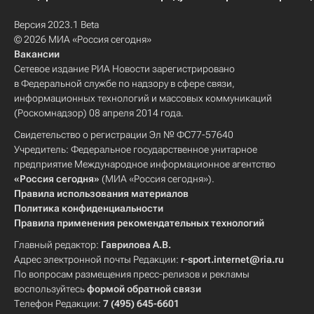
Версия 2023.1 Beta
© 2026 МИА «Россия сегодня»
Вакансии
Сетевое издание РИА Новости зарегистрировано
в Федеральной службе по надзору в сфере связи,
информационных технологий и массовых коммуникаций
(Роскомнадзор) 08 апреля 2014 года.
Свидетельство о регистрации Эл № ФС77-57640
Учредитель: Федеральное государственное унитарное
предприятие Международное информационное агентство
«Россия сегодня»
(МИА «Россия сегодня»).
Правила использования материалов
Политика конфиденциальности
Правила применения рекомендательных технологий
Главный редактор:
Гаврилова А.В.
Адрес электронной почты Редакции:
r-sport.internet@ria.ru
По вопросам размещения пресс-релизов и рекламы
воспользуйтесь
формой обратной связи
Телефон Редакции:
7 (495) 645-6601