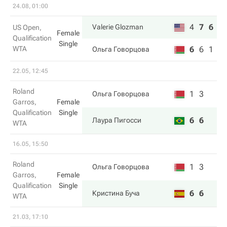
24.08, 01:00
4
7
6
Valerie Glozman
US Open,
Female
Qualification
Single
WTA
6
6
1
Ольга Говорцова
22.05, 12:45
Roland
1
3
Ольга Говорцова
Garros,
Female
Qualification
Single
6
6
Лаура Пигосси
WTA
16.05, 15:50
Roland
1
3
Ольга Говорцова
Garros,
Female
Qualification
Single
6
6
Кристина Буча
WTA
21.03, 17:10